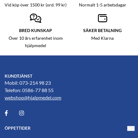
Vid köp över 1500 kr (ord. 99 kr)
Normalt 1-5 arbetsdagar
BRED KUNSKAP
SÄKER BETALNING
Över 10 års erfarenhet inom
Med Klarna
hjälpmedel
KUNDTJÄNST
Mobil: 073-214 98 23
Telefon: 0586-77 88 55
webshop@hjalpmedel.com
ÖPPETTIDER
Måndag-Torsdag 10-17