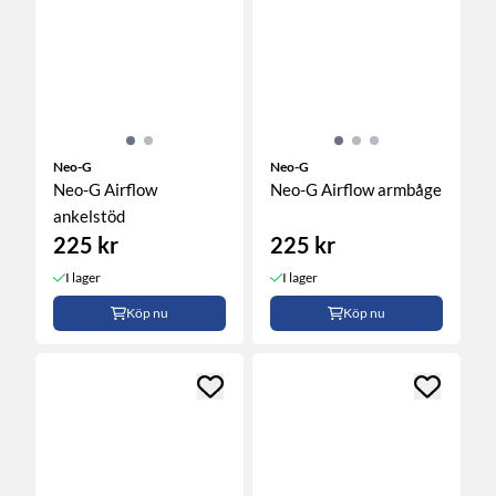
Neo-G
Neo-G
Neo-G Airflow
Neo-G Airflow armbåge
ankelstöd
225 kr
225 kr
I lager
I lager
Köp nu
Köp nu