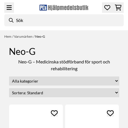
Hoppa till innehåll
Hem
/
Varumärken
/
Neo-G
Neo-G
Neo-G – Medicinska stödförband för sport och
rehabilitering