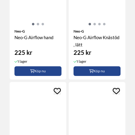
Neo-G
Neo-G
Neo-G Airflow hand
Neo-G Airflow Knästöd
, lätt
225 kr
225 kr
I lager
I lager
Köp nu
Köp nu