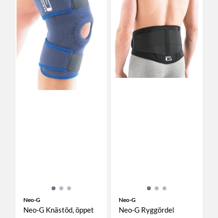
Neo-G
Neo-G
Neo-G Knästöd, öppet
Neo-G Ryggördel