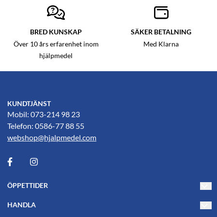
BRED KUNSKAP
SÄKER BETALNING
Över 10 års erfarenhet inom
Med Klarna
hjälpmedel
KUNDTJÄNST
Mobil: 073-214 98 23
Telefon: 0586-77 88 55
webshop@hjalpmedel.com
ÖPPETTIDER
Måndag-Torsdag 10-17
HANDLA
Fredag 10-15
Villkor