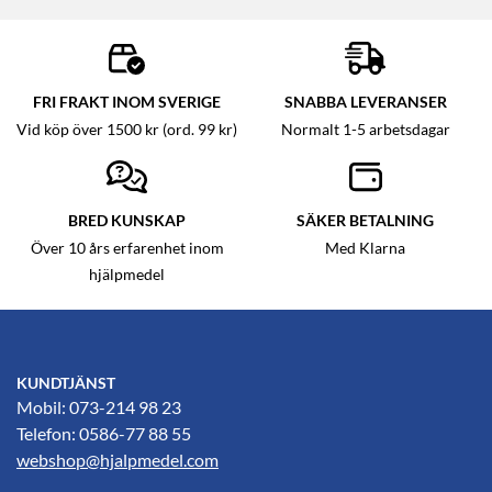
FRI FRAKT INOM SVERIGE
SNABBA LEVERANSER
Vid köp över 1500 kr (ord. 99 kr)
Normalt 1-5 arbetsdagar
BRED KUNSKAP
SÄKER BETALNING
Över 10 års erfarenhet inom
Med Klarna
hjälpmedel
KUNDTJÄNST
Mobil: 073-214 98 23
Telefon: 0586-77 88 55
webshop@hjalpmedel.com