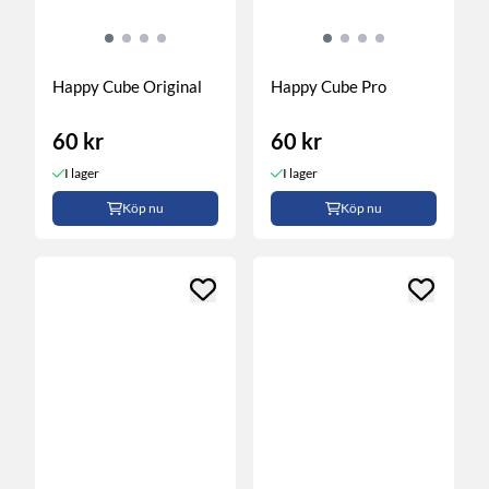
Happy Cube Original
Happy Cube Pro
60 kr
60 kr
I lager
I lager
Köp nu
Köp nu