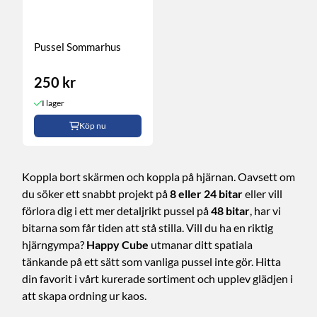
Pussel Sommarhus
250 kr
I lager
Köp nu
Koppla bort skärmen och koppla på hjärnan. Oavsett om
du söker ett snabbt projekt på
8 eller 24 bitar
eller vill
förlora dig i ett mer detaljrikt pussel på
48 bitar
, har vi
bitarna som får tiden att stå stilla. Vill du ha en riktig
hjärngympa?
Happy Cube
utmanar ditt spatiala
tänkande på ett sätt som vanliga pussel inte gör. Hitta
din favorit i vårt kurerade sortiment och upplev glädjen i
att skapa ordning ur kaos.