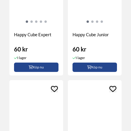
Happy Cube Expert
Happy Cube Junior
60 kr
60 kr
I lager
I lager
Köp nu
Köp nu