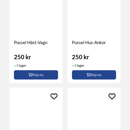
Pussel Häst-Vagn
Pussel Hus-Ankor
250 kr
250 kr
I lager
I lager
Köp nu
Köp nu