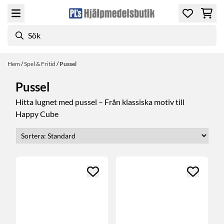
Hoppa till innehåll
Hem
/
Spel & Fritid
/
Pussel
Pussel
Hitta lugnet med pussel – Från klassiska motiv till
Happy Cube