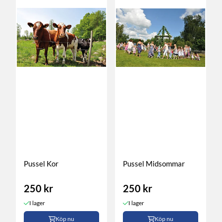
Pussel Kor
Pussel Midsommar
250 kr
250 kr
I lager
I lager
Köp nu
Köp nu