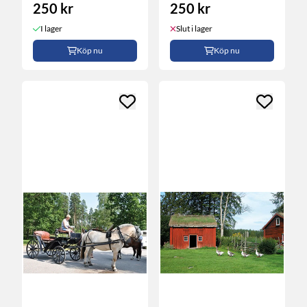
250 kr
250 kr
I lager
Slut i lager
Köp nu
Köp nu