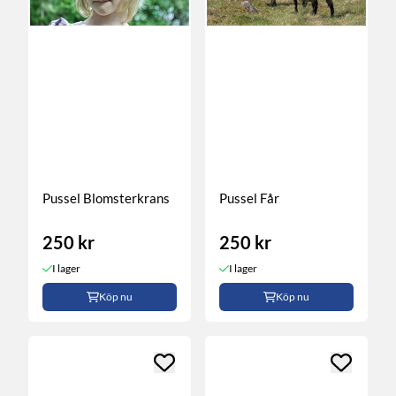
Pussel Blomsterkrans
Pussel Får
250 kr
250 kr
I lager
I lager
Köp nu
Köp nu