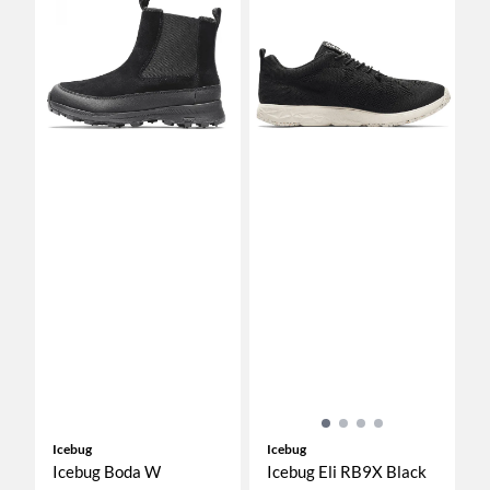
Icebug
Icebug
Icebug Boda W
Icebug Eli RB9X Black