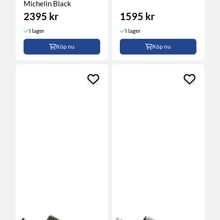
Michelin Black
2395 kr
1595 kr
I lager
I lager
Köp nu
Köp nu