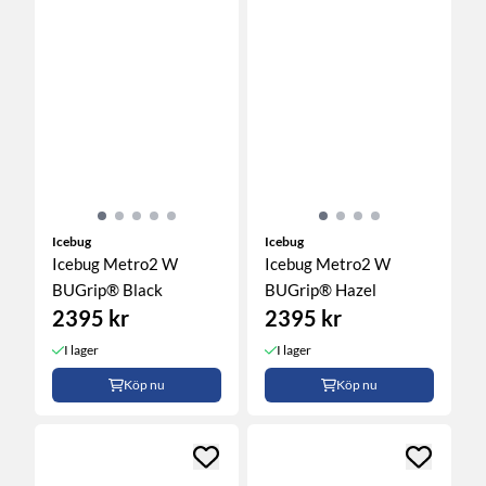
Icebug
Icebug
Icebug Metro2 W
Icebug Metro2 W
BUGrip® Black
BUGrip® Hazel
2395 kr
2395 kr
I lager
I lager
Köp nu
Köp nu