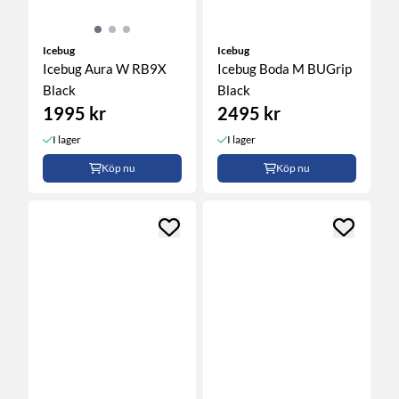
Icebug
Icebug
Icebug Aura W RB9X
Icebug Boda M BUGrip
Black
Black
1995 kr
2495 kr
I lager
I lager
Köp nu
Köp nu