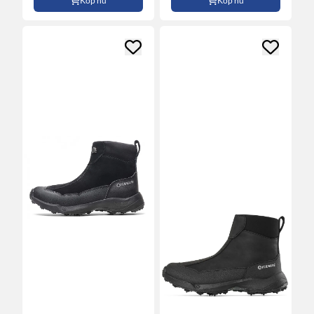
Köp nu
Köp nu