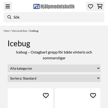
Hoppa till innehåll
Hem
/
Varumärken
/
Icebug
Icebug
Icebug – Oslagbart grepp för både vinteris och
sommarstigar