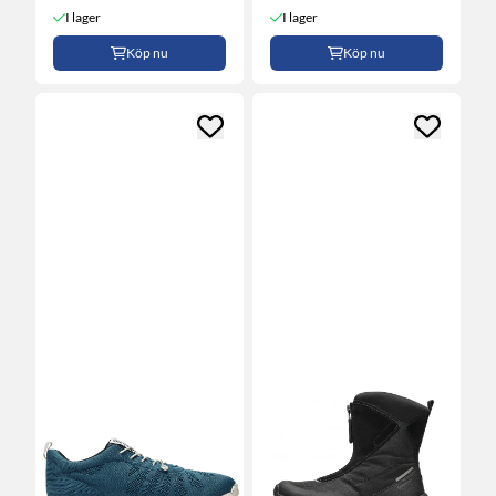
I lager
I lager
Köp nu
Köp nu