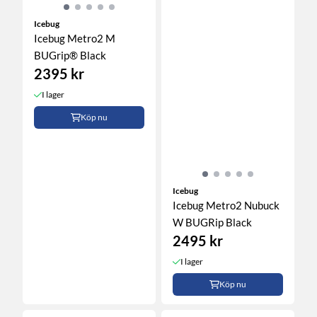
Icebug
Icebug Metro2 M
BUGrip® Black
2395 kr
I lager
Köp nu
Icebug
Icebug Metro2 Nubuck
W BUGRip Black
2495 kr
I lager
Köp nu