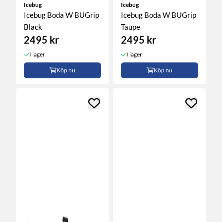
Icebug
Icebug
Icebug Boda W BUGrip
Icebug Boda W BUGrip
Black
Taupe
2495 kr
2495 kr
I lager
I lager
Köp nu
Köp nu