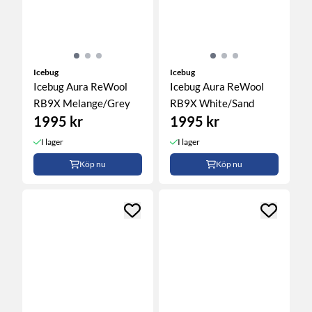
Icebug
Icebug
Icebug Aura ReWool
Icebug Aura ReWool
RB9X Melange/Grey
RB9X White/Sand
1995 kr
1995 kr
I lager
I lager
Köp nu
Köp nu