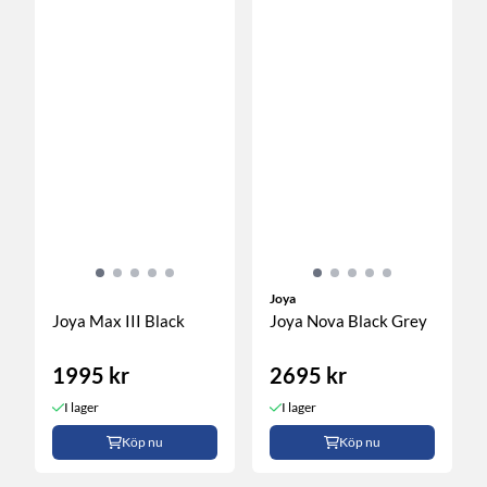
Joya
Joya Max III Black
Joya Nova Black Grey
1995 kr
2695 kr
I lager
I lager
Köp nu
Köp nu