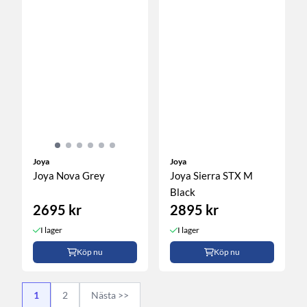
Joya
Joya
Joya Nova Grey
Joya Sierra STX M
Black
2695 kr
2895 kr
I lager
I lager
Köp nu
Köp nu
1
2
Nästa >>