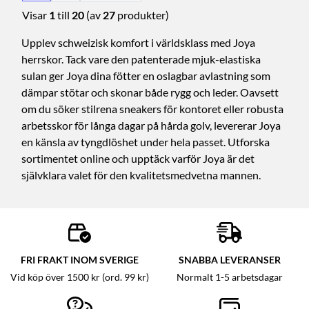
Visar
1
till
20
(av
27
produkter)
Upplev schweizisk komfort i världsklass med Joya
herrskor. Tack vare den patenterade mjuk-elastiska
sulan ger Joya dina fötter en oslagbar avlastning som
dämpar stötar och skonar både rygg och leder. Oavsett
om du söker stilrena sneakers för kontoret eller robusta
arbetsskor för långa dagar på hårda golv, levererar Joya
en känsla av tyngdlöshet under hela passet. Utforska
sortimentet online och upptäck varför Joya är det
självklara valet för den kvalitetsmedvetna mannen.
FRI FRAKT INOM SVERIGE
SNABBA LEVERANSER
Vid köp över 1500 kr (ord. 99 kr)
Normalt 1-5 arbetsdagar