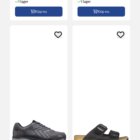
I lager
I lager
Köp nu
Köp nu