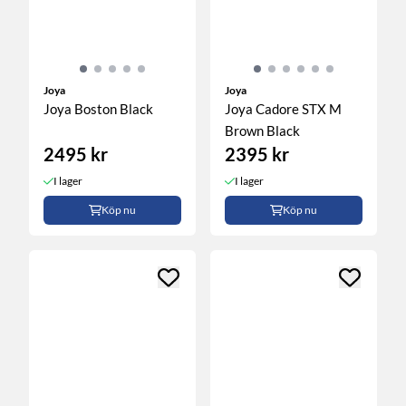
Joya
Joya
Joya Boston Black
Joya Cadore STX M
Brown Black
2495 kr
2395 kr
I lager
I lager
Köp nu
Köp nu