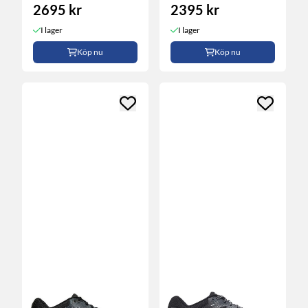
2695 kr
2395 kr
I lager
I lager
Köp nu
Köp nu