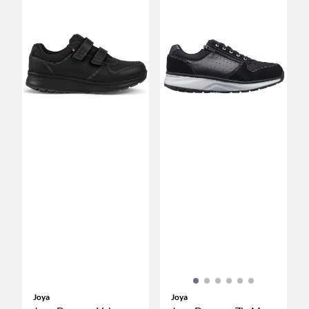
Joya
Joya