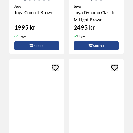
Joya
Joya
Joya Como II Brown
Joya Dynamo Classic
M Light Brown
1995 kr
2495 kr
I lager
I lager
Köp nu
Köp nu