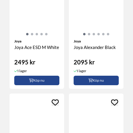
Joya
Joya
Joya Ace ESD M White
Joya Alexander Black
2495 kr
2095 kr
I lager
I lager
Köp nu
Köp nu