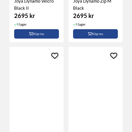
Joya Dynamo Velcro
Joya Dynamo Zip M
Black II
Black
2695 kr
2695 kr
I lager
I lager
Köp nu
Köp nu