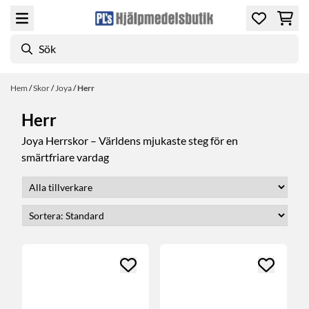
Hoppa till innehåll
Hem
/
Skor
/
Joya
/
Herr
Herr
Joya Herrskor – Världens mjukaste steg för en
smärtfriare vardag