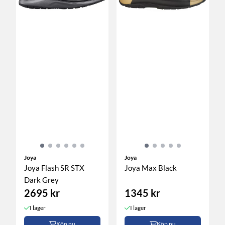
Joya
Joya
Joya Flash SR STX
Joya Max Black
Dark Grey
2695 kr
1345 kr
I lager
I lager
Köp nu
Köp nu