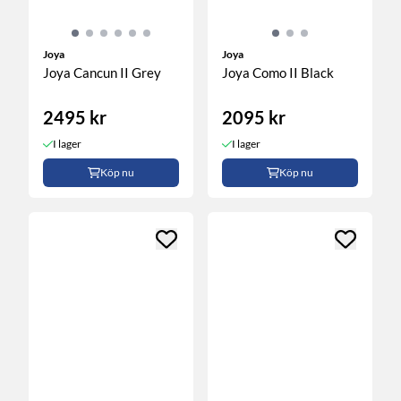
Joya
Joya
Joya Cancun II Grey
Joya Como II Black
2495 kr
2095 kr
I lager
I lager
Köp nu
Köp nu