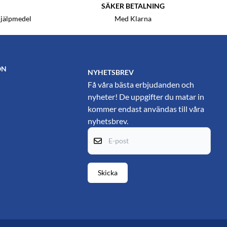
SÄKER BETALNING
hjälpmedel
Med Klarna
ON
NYHETSBREV
Få våra bästa erbjudanden och
nyheter! De uppgifter du matar in
kommer endast användas till våra
nyhetsbrev.
E-post
Skicka