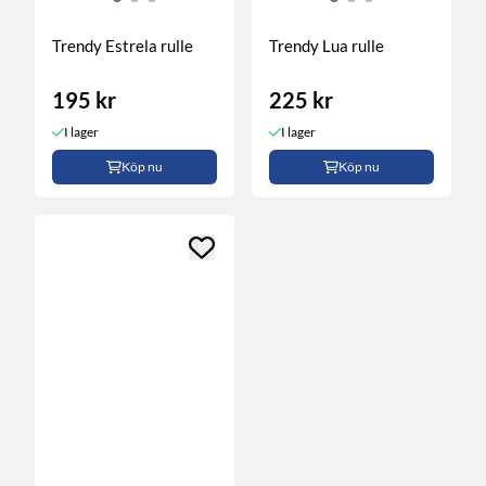
Trendy Estrela rulle
Trendy Lua rulle
195 kr
225 kr
I lager
I lager
Köp nu
Köp nu