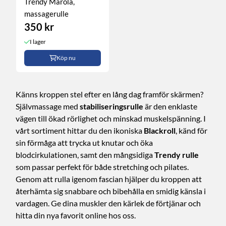
Trendy Marola,
massagerulle
350 kr
I lager
Köp nu
Känns kroppen stel efter en lång dag framför skärmen?
Självmassage med
stabiliseringsrulle
är den enklaste
vägen till ökad rörlighet och minskad muskelspänning. I
vårt sortiment hittar du den ikoniska
Blackroll
, känd för
sin förmåga att trycka ut knutar och öka
blodcirkulationen, samt den mångsidiga
Trendy rulle
som passar perfekt för både stretching och pilates.
Genom att rulla igenom fascian hjälper du kroppen att
återhämta sig snabbare och bibehålla en smidig känsla i
vardagen. Ge dina muskler den kärlek de förtjänar och
hitta din nya favorit online hos oss.