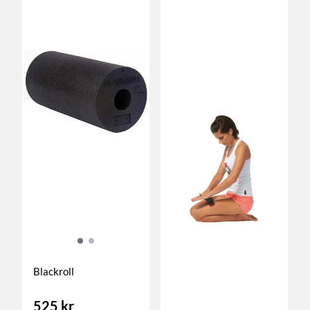
Blackroll
525 kr