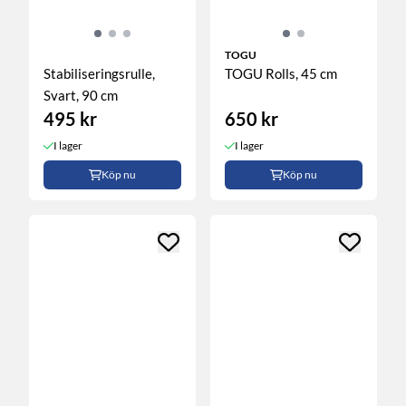
TOGU
Stabiliseringsrulle,
TOGU Rolls, 45 cm
Svart, 90 cm
495 kr
650 kr
I lager
I lager
Köp nu
Köp nu