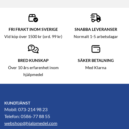
FRI FRAKT INOM SVERIGE
SNABBA LEVERANSER
Vid köp över 1500 kr (ord. 99 kr)
Normalt 1-5 arbetsdagar
BRED KUNSKAP
SÄKER BETALNING
Över 10 års erfarenhet inom
Med Klarna
hjälpmedel
KUNDTJÄNST
Mobil: 073-214 98 23
Telefon: 0586-77 88 55
webshop@hjalpmedel.com