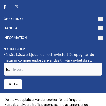
ÖPPETTIDER
Måndag-Torsdag 10-17
HANDLA
Fredag 10-15
Villkor
INFORMATION
PL's Hjälpmedelsbutik
Kontakta oss
Om oss
Gustavsgatan 25
NYHETSBREV
69134 Karlskoga
Blogg
Få våra bästa erbjudanden och nyheter! De uppgifter du
matar in kommer endast användas till våra nyhetsbrev.
Hitta till oss (Google maps)
Nyhetsbrev
E-post
Om cookies
Skicka
Denna webbplats använder cookies för att fungera
korrekt, analysera trafik, personalisering av annonser och