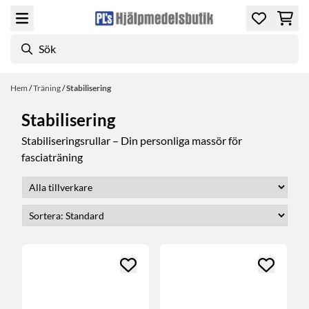
Hoppa till innehåll
Hem
/
Träning
/
Stabilisering
Stabilisering
Stabiliseringsrullar – Din personliga massör för
fasciaträning