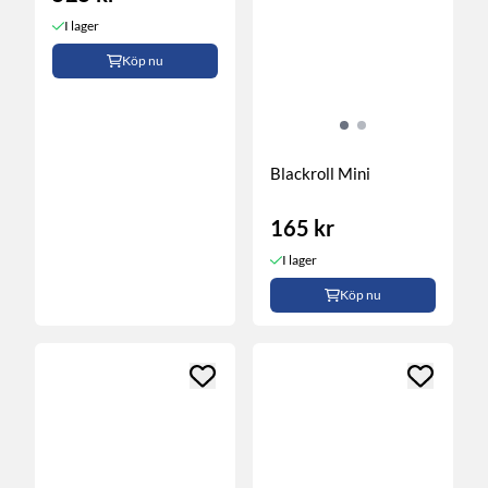
I lager
Köp nu
Blackroll Mini
165 kr
I lager
Köp nu