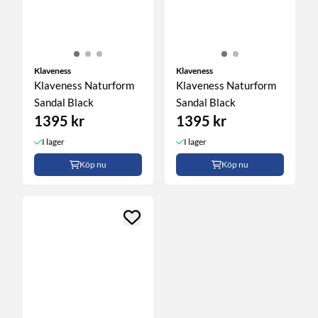
Klaveness
Klaveness
Klaveness Naturform
Klaveness Naturform
Sandal Black
Sandal Black
1395 kr
1395 kr
I lager
I lager
Köp nu
Köp nu