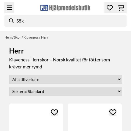
Hoppa till innehåll
Hem
/
Skor
/
Klaveness
/
Herr
Herr
Klaveness Herrskor – Norsk kvalitet för fötter som
kräver mer rymd