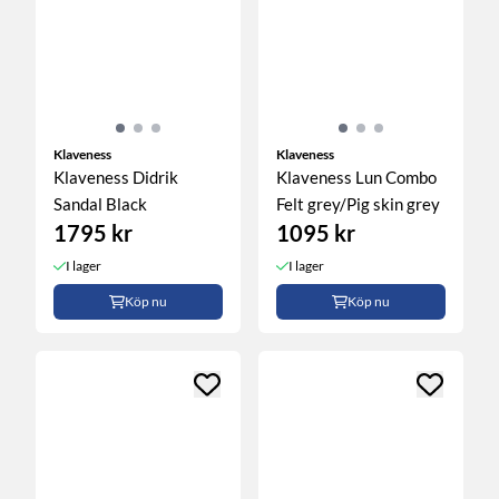
Klaveness
Klaveness
Klaveness Didrik
Klaveness Lun Combo
Sandal Black
Felt grey/Pig skin grey
1795 kr
1095 kr
I lager
I lager
Köp nu
Köp nu