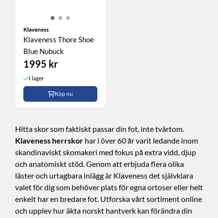
Klaveness
Klaveness Thore Shoe
Blue Nubuck
1995 kr
I lager
Köp nu
Hitta skor som faktiskt passar din fot, inte tvärtom.
Klaveness herrskor
har i över 60 år varit ledande inom
skandinaviskt skomakeri med fokus på extra vidd, djup
och anatomiskt stöd. Genom att erbjuda flera olika
läster och urtagbara inlägg är Klaveness det självklara
valet för dig som behöver plats för egna ortoser eller helt
enkelt har en bredare fot. Utforska vårt sortiment online
och upplev hur äkta norskt hantverk kan förändra din